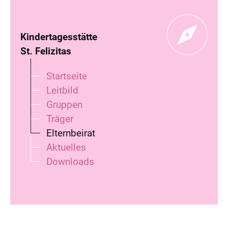
Kindertagesstätte
St. Felizitas
Startseite
Leitbild
Gruppen
Träger
Elternbeirat
Aktuelles
Downloads